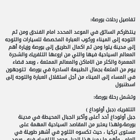
تفاصيل رحلات بورصة:
ينتظركم السائق في الموعد المحدد امام
الفندق
ومن ثم
التوجه إلى الميناء وركوب العبارة المخصصة للسيارات والتوجه
إلى مدينة يلوا ومن ثم اكمال الطريق إلى بورصة وزيارة أهم
المعالم السياحية فيها والتي من اروعها التلفريك
والشجرة
المعمرة
والكثر من الاماكن والمعالم الممتعة ، وبعد قضاء
يوم من المتعة بجمال الطبيعة الساحرة في بورصة تتوجهون
في المساء إلى الميناء من أجل استقلال العبارة والتوجه إلى
اسطنبول
وتشمل رحلة بورصة:
التلفريك (جبل أولوداغ )
جبل أولوداغ أحد أعلى وأكبر الجبال المحيطة في مدينة
بورصة،ولهذا يعتبر من المقاصد السياحية المهمة على
مستوى
تركيا
، حيث تكسوه الثلوج في أشهر طويلة في
العام ، وأهم ما يميز هذا الجبل وجود التلفريك فيه ، ويعد