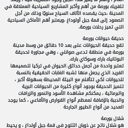
تلفريك بورصة من أهم وأكبر المشاريع السياحية العملاقة في
المدينة ،حيث يقصده الآلاف السياح سنويًا وذلك من أجل
الصعود إلى قمة جبل أولوداغ ،ويعتبر أهم الأماكن السياحية
التي تميز رحلات بورصة.
حديقة حيوانات بورصة
تقع حديقة الحيوانات على بعد 10 دقائق من وسط مدينة
بورصة في منطقة تدعى صوانلي ، وهي مجاورة لحديقة
البوتانيك بارك وسوكاي بارك.
تعتبر واحدة من أجمل حدائق الحيوان في تركيا لتصميمها
الفريد الذي يجعل منها تشبه الغابات الحقيقية بالنسبة
للحيوانات لكي تتأقلم مع البيئة المحيطة بسهولة أكبر ،
تتميز الحديقة بوجود أنواع كثيرة من الحيوانات البرية
والبرمائية ، يمكنكم مشاهدة الأسود والنمور والزرافات
والدببة بالإضافة لمعظم أنواع القوارض والأفاعي ، كما يوجد
العديد من أنواع الطيور الجارحة
شلال بورصة
هو شلال ناتج عن ذوبان الثلوج في قمة جبل أولداغ ، و يحيط