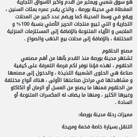
هو سوق شعبي ويعتبر من أقدم وأكبر الأسواق التجارية
المغطاة في مدينة بورصة ، والذي يقدر عمره بمئات السنين ،
ويقع في وسط المدينة كما ويضم عدد كبير من المحلات
التجارية و التي تبيع منتجات الحرير الأصلي بنسبة 100% و
الملابس و الأزياء المتنوعة بالإضافة إلى المستلزمات المنزلية
المختلفة ، بالإضافة إلى محلات بيع الذهب والصواغ .
مصنع الحلقوم
تشتهر مدينة بورصة منذ القدم بأنها من أهم مصنعي
الحلقوم ، لهذه فإننا نوفر لكم فرصة التعرفة على كيفية
صناعة هي الحلوى الشعبية اللذيذة ، والدخول إلى مصنعها
و مشاهدتها في مراحل صناعتها الأولى ، هناك أنواع مختلفة
من الحلقوم فمنها ما يصنع من العسل أو الرمان أو الكاكاو
وغيرها الكثير ، ومنها ما يضاف له المكسرات المتنوعة أو
السادة .
مميزات رحلة
مدينة بورصة
:
التنقل بسيارة خاصة
فخمة ومريحة